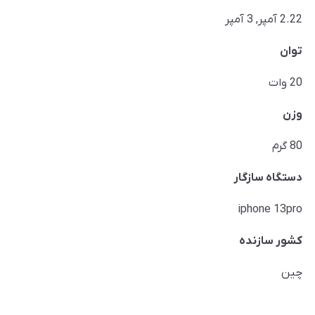
2.22 آمپر, 3 آمپر
توان
20 وات
وزن
80 گرم
دستگاه سازگار
iphone 13pro
کشور سازنده
چین