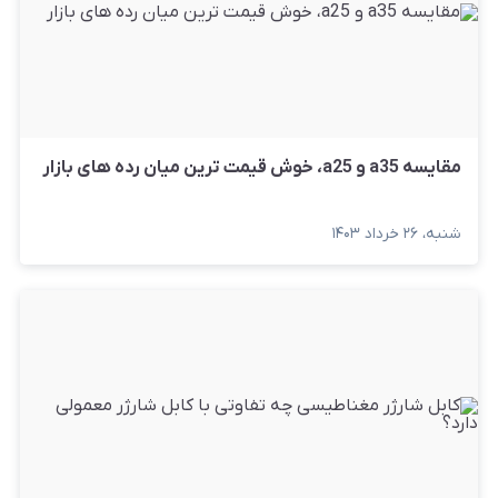
مقایسه a35 و a25، خوش قیمت ترین میان رده های بازار
شنبه، ۲۶ خرداد ۱۴۰۳